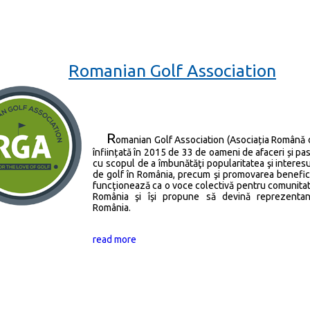
Romanian Golf Association
R
omanian Golf Association (Asociația Română d
înființată în 2015 de 33 de oameni de afaceri și pas
cu scopul de a îmbunătăţi popularitatea şi interesu
de golf în România, precum şi promovarea benefici
funcţionează ca o voce colectivă pentru comunitat
România şi îşi propune să devină reprezentant
România.
read more