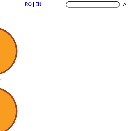
RO
|
EN
N