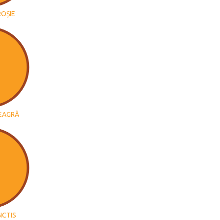
ROȘIE
EAGRĂ
NCTIS